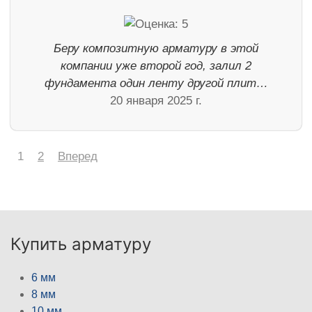
Беру композитную арматуру в этой
компании уже второй год, залил 2
фундамента один ленту другой плит…
20 января 2025 г.
1
2
Вперед
Купить арматуру
6 мм
8 мм
10 мм