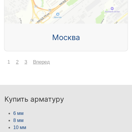
Москва
1
2
3
Вперед
Купить арматуру
6 мм
8 мм
10 мм