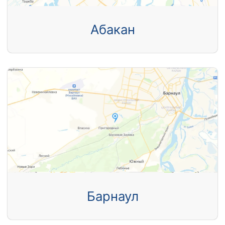
Абакан
Барнаул