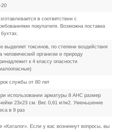
-20
зготавливается в соответствии с
ребованиями покупателя. Возможна поставка
 бухтах.
е выделяет токсинов, по степени воздействия
а человеческий организм и природу
ринадлежит к 4 классу опасности
малоопасные)
рок службы от 80 лет
ри использовании арматуры 8 АНС размер
чейки 23x23 см. Вес 0,61 кг/м2. Уменьшение
еса в 9 раз
«Каталог». Если у вас возникнут вопросы, вы