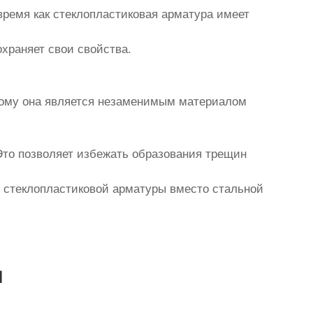
время как стеклопластиковая арматура имеет
храняет свои свойства.
тому она является незаменимым материалом
то позволяет избежать образования трещин
и стеклопластиковой арматуры вместо стальной
ы