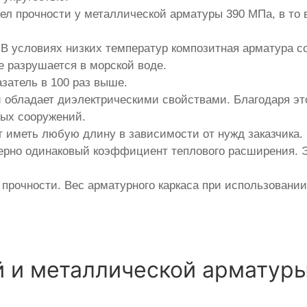
ел прочности у металлической арматуры 390 МПа, в то 
В условиях низких температур композитная арматура со
е разрушается в морской воде.
азатель в 100 раз выше.
и обладает диэлектрическими свойствами. Благодаря э
ных сооружений.
 иметь любую длину в зависимости от нужд заказчика.
ерно одинаковый коэффициент теплового расширения. Э
прочности. Вес арматурного каркаса при использовани
 и металлической арматур