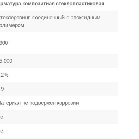
рматура композитная стеклопластиковая
теклоровинг, соединенный с эпоксидным
олимером
300
5 000
,2%
,9
атериал не подвержен коррозии
ет
ет