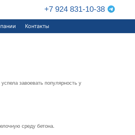
+7 924 831-10-38
мпании
Контакты
успела завоевать популярность у
щелочную среду бетона.