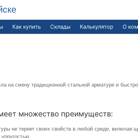
йске
ы
Как купить
Склады
Калькулятор
О ко
ла на смену традиционной стальной арматуре и быстро 
меет множество преимуществ:
туры не теряет своих свойств в любой среде, включая 
 упругостью.