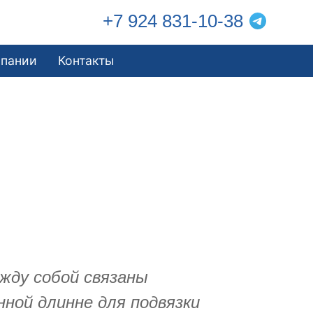
+7 924 831-10-38
мпании
Контакты
жду собой связаны
нной длинне для подвязки