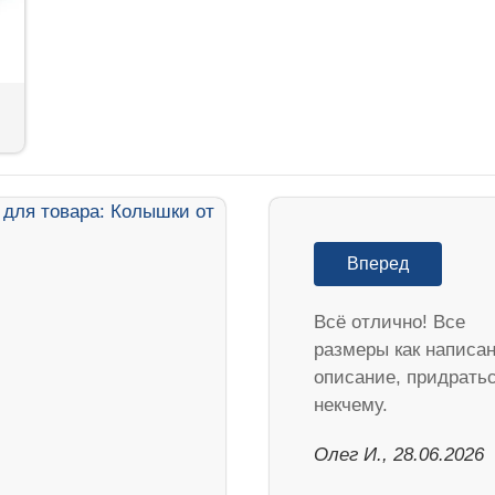
Вперед
Всё отлично! Все
размеры как написан
описание, придрать
некчему.
Олег И., 28.06.2026