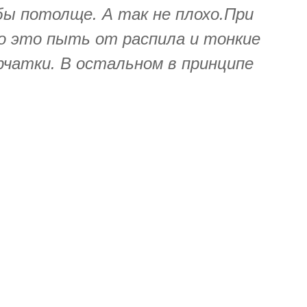
ы потолще. А так не плохо.При
мо это пыть от распила и тонкие
рчатки. В остальном в принципе