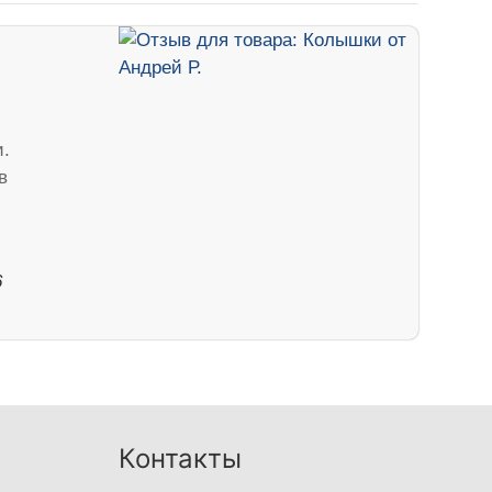
.
в
6
Контакты