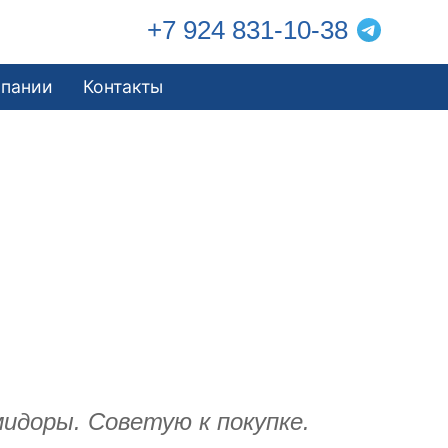
+7 924 831-10-38
мпании
Контакты
мидоры. Советую к покупке.