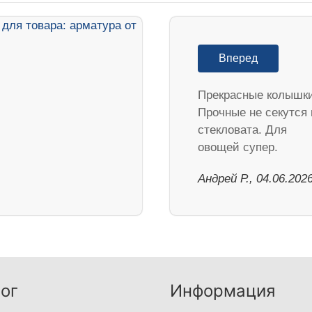
Вперед
Прекрасные колышки
Прочные не секутся 
стекловата. Для
овощей супер.
Андрей Р., 04.06.202
ог
Информация