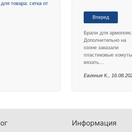
Вперед
Брали для армопояс
Дополнительно на
озоне заказали
пластиковые хомуты
вязать…
Евгения К., 16.08.20
ог
Информация