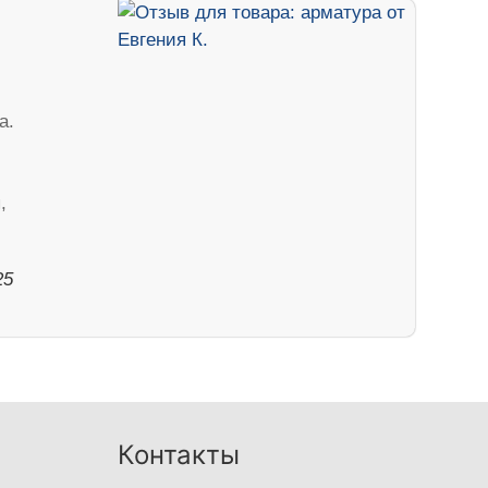
а.
,
25
Контакты