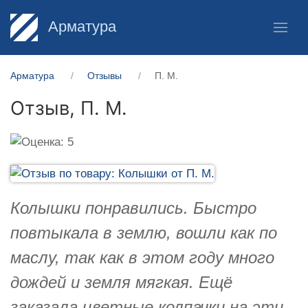
Арматура
Арматура
Отзывы
П. М.
Отзыв,
П. М.
Колышки понравились. Быстро
повтыкала в землю, вошли как по
маслу, так как в этом году много
дождей и земля мягкая. Ещё
заказала цветные колпачки на эти