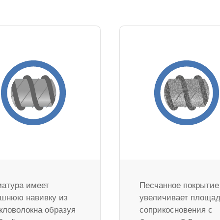
атура имеет
Песчанное покрытие
шнюю навивку из
увеличивает площа
кловолокна образуя
соприкосновения с