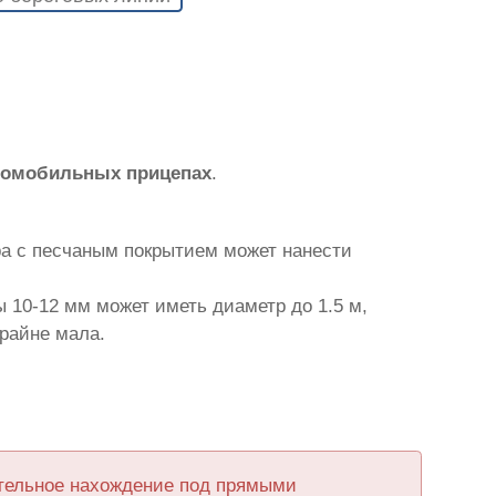
втомобильных прицепах
.
ра с песчаным покрытием может нанести
 10-12 мм может иметь диаметр до 1.5 м,
крайне мала.
ительное нахождение под прямыми