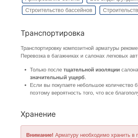
Строительство бассейнов
Строительств
Транспортировка
Транспортировку композитной арматуры реком
Перевозка в багажниках и салонах легковых ав
Только после
тщательной изоляции
салона
значительный ущерб
.
Если вы покупаете небольшое количество б
поэтому вероятность того, что все благопо
Хранение
Внимание!
Арматуру необходимо хранить в 