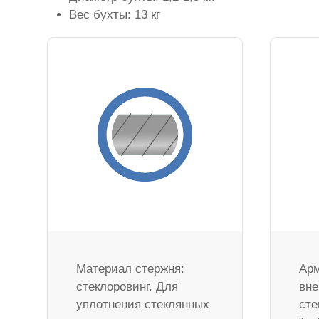
Вес бухты: 13 кг
Материал стержня:
Арм
стеклоровинг. Для
вне
уплотнения стеклянных
сте