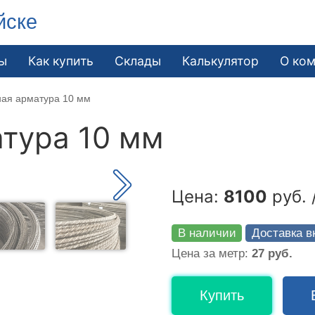
йске
ы
Как купить
Склады
Калькулятор
О ко
ная арматура 10 мм
тура 10 мм
Цена:
8100
руб. 
В наличии
Доставка в
Цена за метр:
27 руб.
Купить