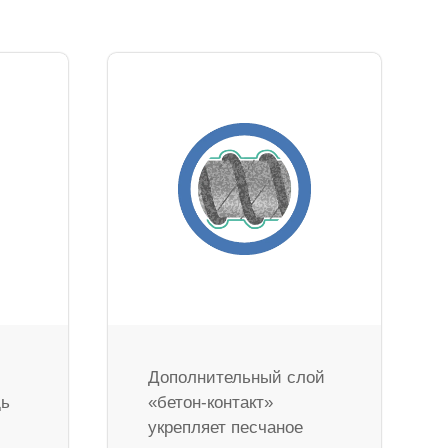
Дополнительный слой
дь
«бетон-контакт»
укрепляет песчаное