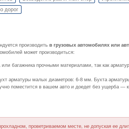
о дорог
ендуется производить
в грузовых автомобилях или а
томобилей может производиться:
 или багажника прочными материалами, так как армату
ухт арматуры малых диаметров: 6-8 мм. Бухта арматуры
лучно поместится в вашем авто и доедет без ущерба — 
прохладном, проветриваемом месте, не допуская ее дл