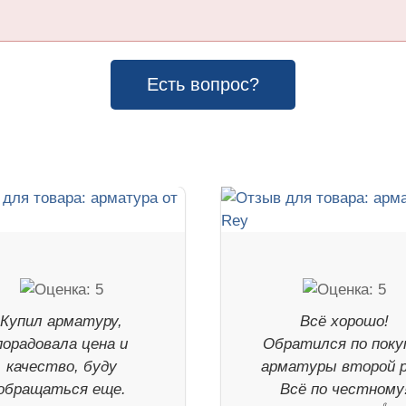
Есть вопрос?
Купил арматуру,
Всё хорошо!
порадовала цена и
Обратился по поку
качество, буду
арматуры второй р
обращаться еще.
Всё по честному