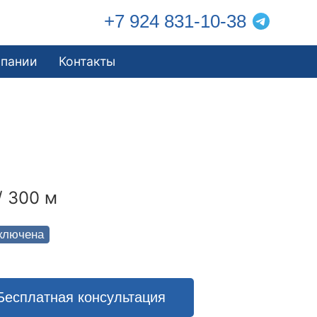
+7 924 831-10-38
мпании
Контакты
/ 300 м
ключена
Бесплатная консультация