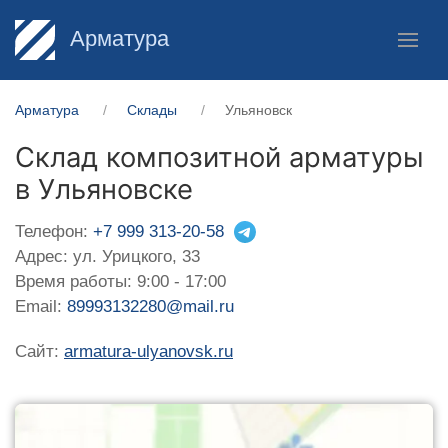
Арматура
Арматура
Склады
Ульяновск
Склад композитной арматуры
в Ульяновске
Телефон:
+7 999 313-20-58
Адрес: ул. Урицкого, 33
Время работы: 9:00 - 17:00
Email:
89993132280@mail.ru
Сайт:
armatura-ulyanovsk.ru