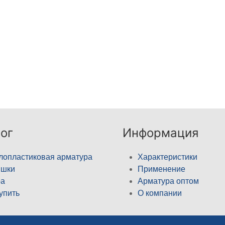
ог
Информация
лопластиковая арматура
Характеристики
ышки
Применение
а
Арматура оптом
купить
О компании