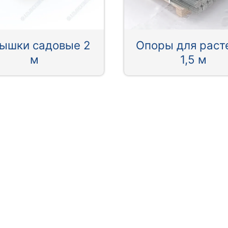
ышки садовые 2
Опоры для раст
м
1,5 м