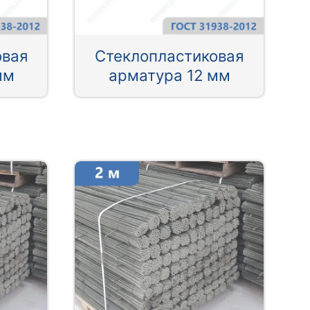
овая
Стеклопластиковая
мм
арматура 12 мм