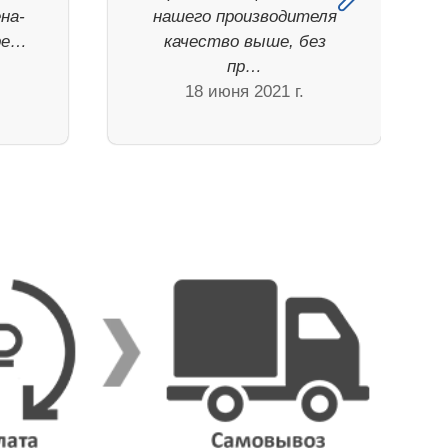
на-
нашего производителя
ре…
качество выше, без
.
пр…
18 июня 2021 г.