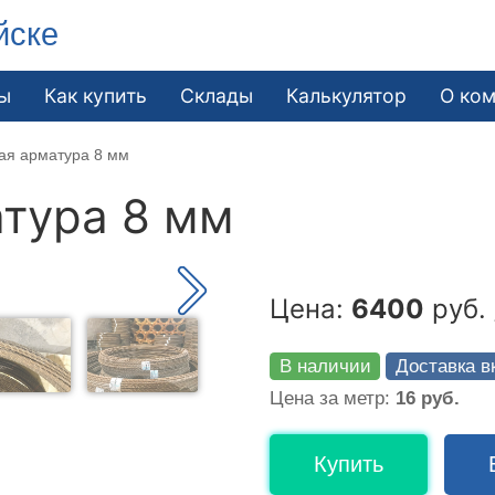
йске
ы
Как купить
Склады
Калькулятор
О ко
ая арматура 8 мм
тура 8 мм
Цена:
6400
руб. 
В наличии
Доставка в
Цена за метр:
16 руб.
Купить