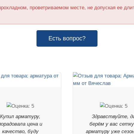
прохладном, проветриваемом месте, не допуская ее дл
Есть вопрос?
Купил арматуру,
Здравствуйте, д
порадовала цена и
берём у вас сетку
качество, буду
арматуру уже сезон