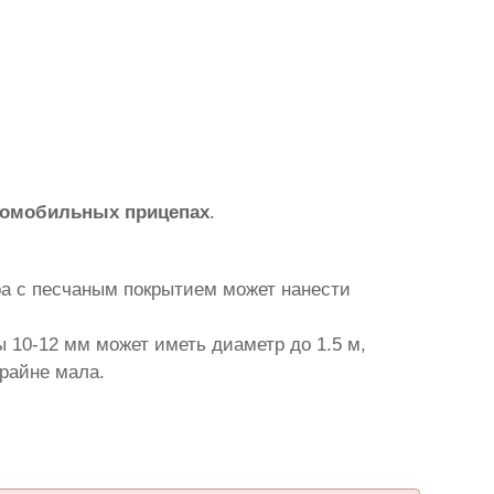
томобильных прицепах
.
ра с песчаным покрытием может нанести
 10-12 мм может иметь диаметр до 1.5 м,
крайне мала.