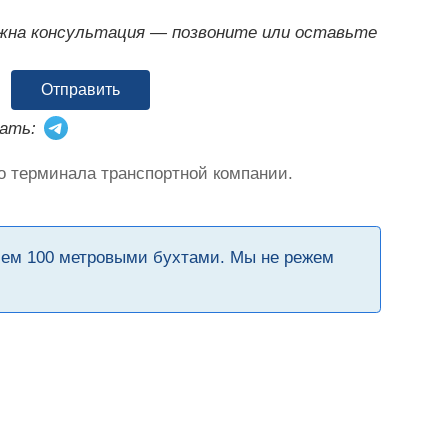
ужна консультация — позвоните или оставьте
Отправить
ать:
о терминала транспортной компании.
чем 100 метровыми бухтами. Мы не режем