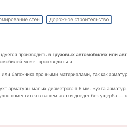
рмирование стен
Дорожное строительство
ндуется производить
в грузовых автомобилях или ав
томобилей может производиться:
 или багажника прочными материалами, так как армату
ухт арматуры малых диаметров: 6-8 мм. Бухта арматуры
лучно поместится в вашем авто и доедет без ущерба — 