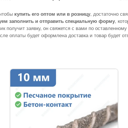
о чтобы
купить его оптом или в розницу
, достаточно св
уем заполнить и отправить специальную форму
, кот
ник получит заявку, он свяжется с вами по оставленному
сле оплаты будет оформлена доставка и товар будет от