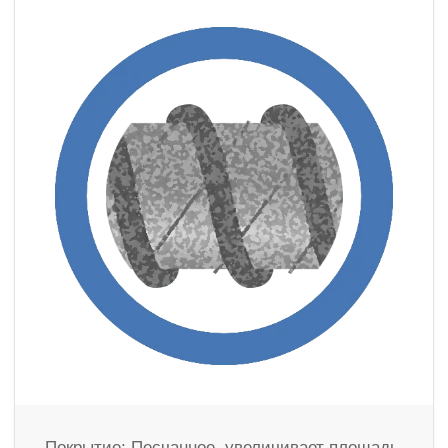
Покрытие: Песчанное. увеличивает площадь