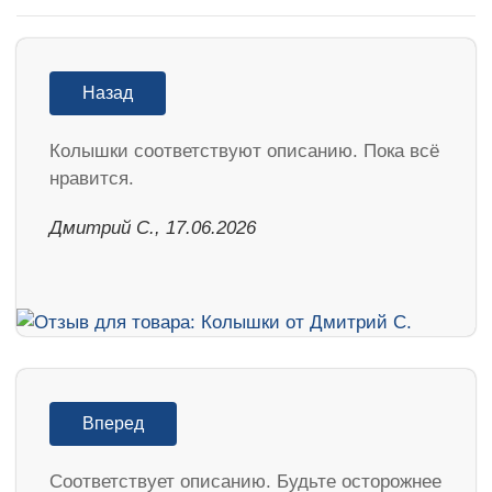
Назад
Колышки соответствуют описанию. Пока всё
нравится.
Дмитрий С., 17.06.2026
Вперед
Соответствует описанию. Будьте осторожнее