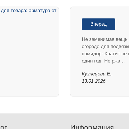
Вперед
Не заменимая вещь 
огороде для подвязк
помидор! Хватит не 
один год. Не ржа…
Кузнецова Е.,
13.01.2026
ог
Информация