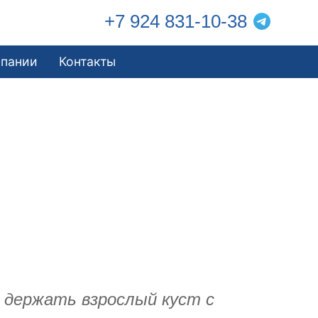
+7 924 831-10-38
мпании
Контакты
т держать взрослый куст с