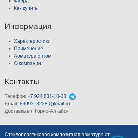
Фибра
Как купить
Информация
Характеристики
Применение
Арматура оптом
О компании
Контакты
Телефон:
+7 924 831-10-38
Email:
89993132280@mail.ru
Доставка в г. Горно-Алтайск
Стеклопластиковая композитная арматура от