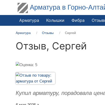
Арматура в Горно-Алта
Арматура
Колышки
Фибра
Отзыв
Арматура
Отзывы
Сергей
Отзыв,
Сергей
Купил арматуру, порадовала цен
5 мая 2025 г.