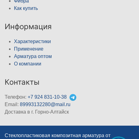
Фибра
Как купить
Информация
Характеристики
Применение
Арматура оптом
О компании
Контакты
Телефон:
+7 924 831-10-38
Email:
89993132280@mail.ru
Доставка в г. Горно-Алтайск
Стеклопластиковая композитная арматура от