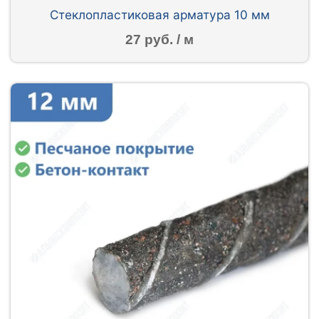
Стеклопластиковая арматура 10 мм
27 руб. / м